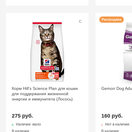
Распродажа
Корм Hill's Science Plan для кошек
Gemon Dog Adul
для поддержания жизненной
энергии и иммунитета (Лосось)
275 руб.
160 руб.
Наличие: мало
Нет в наличии
В наличии
В наличии