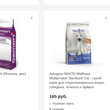
t (Ягненок, рис)
Adragna NAXOS Wellness
Multiprotein Sterilized Cat - сухой
корм для стерилизованных кошек,
говядина, ягненок и буйвол
165 руб.
Наличие: мало
В наличии