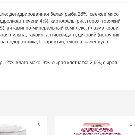
сле: дегидрированная белая рыба 28%, свежее мясо
дролизат печени 4%), картофель, рис, горох, говяжий
S), витаминно-минеральный комплекс, плазма крови,
ная пульпа, таурин, антиоксидант, цикорий (источник
на подорожника, L-карнитин, клюква, календула,
 12%, влага макс. 8%, сырая клетчатка 2,6%, сырая