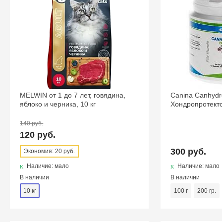
MELWIN от 1 до 7 лет, говядина,
Canina Canhydr
яблоко и черника, 10 кг
Хондропротекто
140 руб.
120 руб.
300 руб.
Экономия: 20 руб.
Наличие: мало
Наличие: мало
В наличии
В наличии
10 кг
100 г
200 гр.