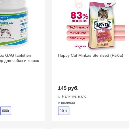
ox GAG tabletten
Happy Cat Minkas Sterilised (Рыба)
р для собак и кошек
145 руб.
Наличие: мало
В наличии
600г
10 кг