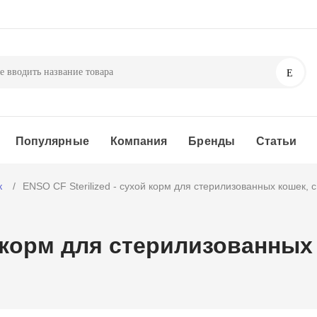
Поис
Популярные
Компания
Бренды
Статьи
к
ENSO CF Sterilized - сухой корм для стерилизованных кошек, 
й корм для стерилизованных