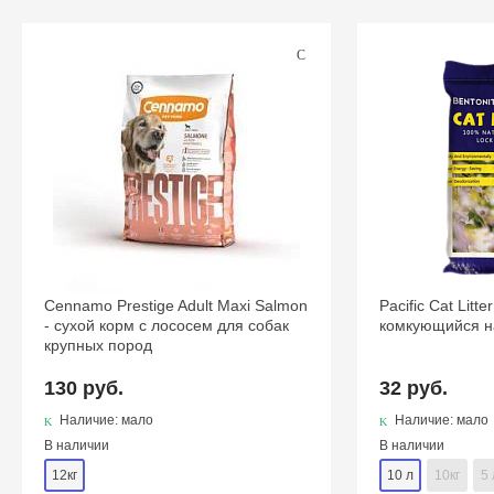
Cennamo Prestige Adult Maxi Salmon
Pacific Cat Lit
- сухой корм с лососем для собак
комкующийся н
крупных пород
130 руб.
32 руб.
Наличие: мало
Наличие: мало
В наличии
В наличии
12кг
10 л
10кг
5 