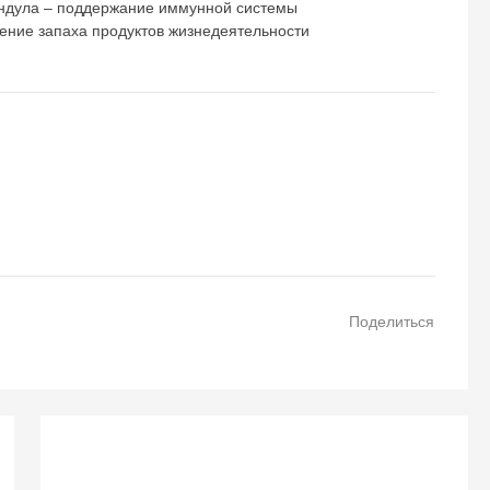
ендула – поддержание иммунной системы
ние запаха продуктов жизнедеятельности
Поделиться