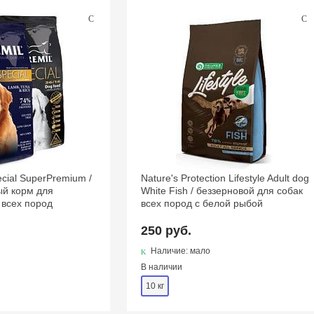
ecial SuperPremium /
Nature's Protection Lifestyle Adult dog
ый корм для
White Fish / беззерновой для собак
 всех пород
всех пород с белой рыбой
250 руб.
Наличие: мало
В наличии
10 кг