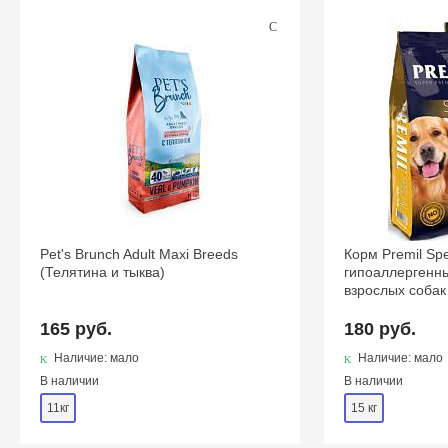
Pet's Brunch Adult Maxi Breeds
Корм Premil Sp
(Телятина и тыква)
гипоаллергенн
взрослых собак
165 руб.
180 руб.
Наличие: мало
Наличие: мало
В наличии
В наличии
11кг
15 кг