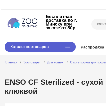
Бесплатная
доставка по г.
Минску
при
заказе от 50р
Каталог зоотоваров
Распродажа
Главная
Зоотовары
Для кошек
Сухие корма для коше
ENSO CF Sterilized - сухо
клюквой