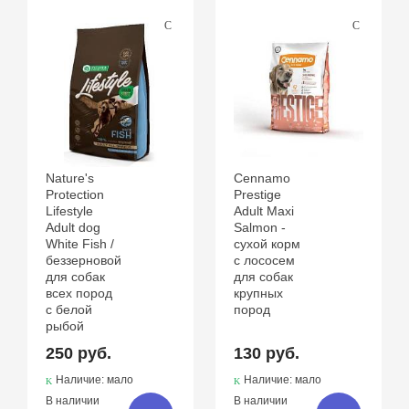
Nature's
Cennamo
Protection
Prestige
Lifestyle
Adult Maxi
Adult dog
Salmon -
White Fish /
сухой корм
беззерновой
с лососем
для собак
для собак
всех пород
крупных
с белой
пород
рыбой
250 руб.
130 руб.
Наличие: мало
Наличие: мало
В наличии
В наличии