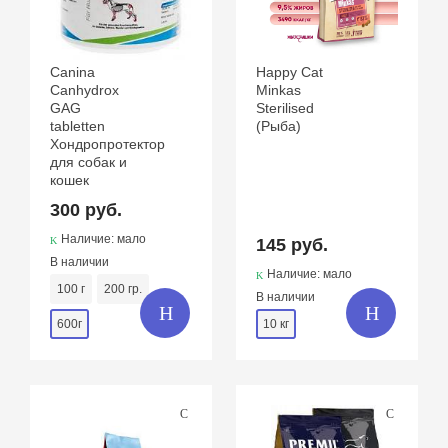
Canina
Happy Cat
Canhydrox
Minkas
GAG
Sterilised
tabletten
(Рыба)
Хондропротектор
для собак и
кошек
300 руб.
Наличие: мало
145 руб.
В наличии
Наличие: мало
100 г
200 гр.
В наличии
600г
10 кг