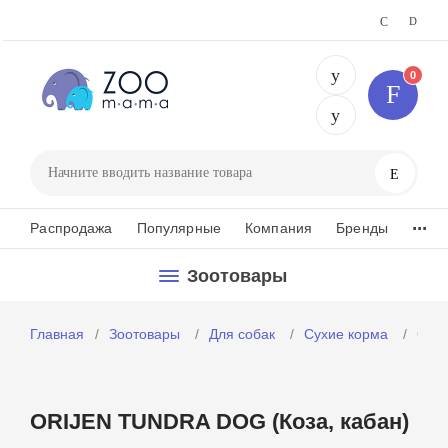
0
+375 29 25
Поиск
...
Распродажа
Популярные
Компания
Бренды
Зоотовары
Главная
Зоотовары
Для собак
Сухие корма
ORIJ
ORIJEN TUNDRA DOG (Коза, кабан)