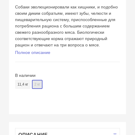
Собаки эволюционировали как хищники, и подобно
своим диким собратьям, имеют зубы, челюсти и
пищеварительную систему, приспособленные для
потребления рациона с большим содержанием
свежего разнообразного мяса. Биологически
соответствующие корма отражают природный
рацион и отвечают на три вопроса о мясе.
Полное описание
В наличии
11,4 кг
2 кг
ОПИСАНИЕ