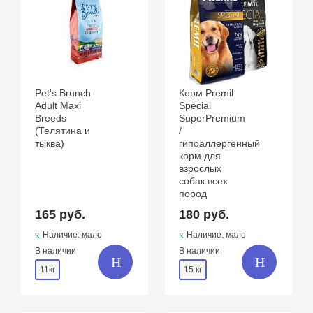
Pet's Brunch
Корм Premil
Adult Maxi
Special
Breeds
SuperPremium
(Телятина и
/
тыква)
гипоаллергенный
корм для
взрослых
собак всех
пород
165 руб.
180 руб.
Наличие: мало
Наличие: мало
В наличии
В наличии
11кг
15 кг