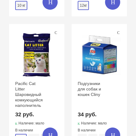
10 кг
12кг
Pacific Cat
Подгузники
Litter
для собак и
Шаровидный
кошек Cliny
комкующийся
наполнитель
32 руб.
34 руб.
Наличие: мало
Наличие: мало
В наличии
В наличии