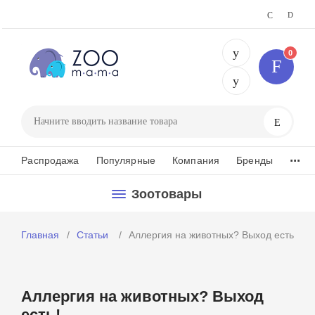
0
+375 29 25
Поиск
...
Распродажа
Популярные
Компания
Бренды
Зоотовары
Главная
Статьи
Аллергия на животных? Выход есть!
Аллергия на животных? Выход
есть!