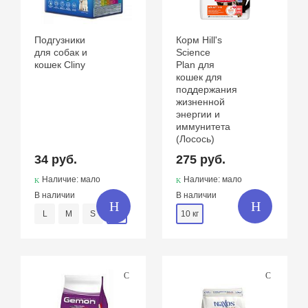
Подгузники
Корм Hill's
для собак и
Science
кошек Cliny
Plan для
кошек для
поддержания
жизненной
энергии и
иммунитета
(Лосось)
34 руб.
275 руб.
Наличие: мало
Наличие: мало
В наличии
В наличии
L
M
S
XL
10 кг