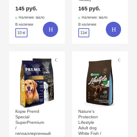
145 руб.
165 руб.
Наличие: мало
Наличие: мало
В наличии
В наличии
10 кг
11кг
Корм Premil
Nature's
Special
Protection
SuperPremium
Lifestyle
/
Adult dog
гипоаллергенный
White Fish /