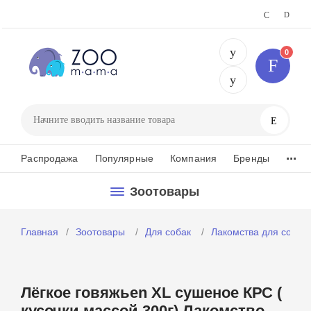
0
+375 29 25
Поиск
...
Распродажа
Популярные
Компания
Бренды
Зоотовары
Главная
Зоотовары
Для собак
Лакомства для собак
Лёгкое говяжьеn XL сушеное КРС (
кусочки массой 300г) Лакомство