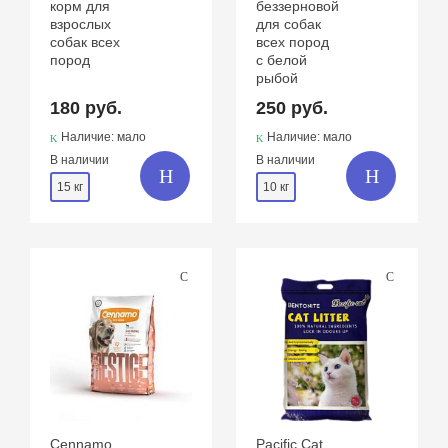
корм для
беззерновой
взрослых
для собак
собак всех
всех пород
пород
с белой
рыбой
180 руб.
250 руб.
Наличие: мало
Наличие: мало
В наличии
В наличии
15 кг
10 кг
Cennamo
Pacific Cat