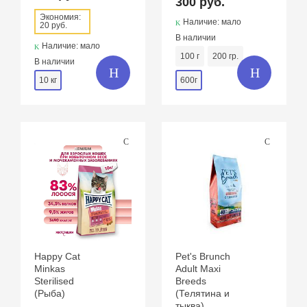
300 руб.
Экономия:
Наличие: мало
20 руб.
В наличии
Наличие: мало
100 г
200 гр.
В наличии
10 кг
600г
Happy Cat
Pet's Brunch
Minkas
Adult Maxi
Sterilised
Breeds
(Рыба)
(Телятина и
тыква)