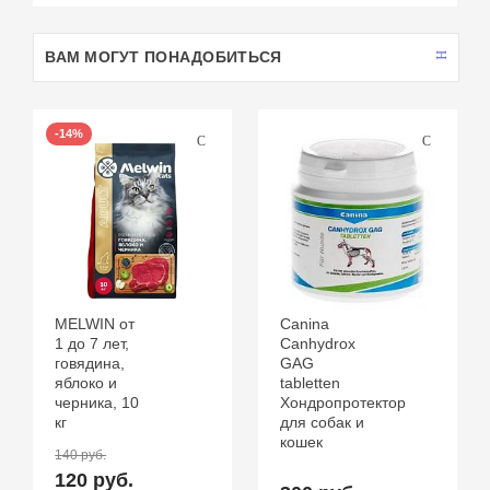
ВАМ МОГУТ ПОНАДОБИТЬСЯ
-14%
MELWIN от
Canina
1 до 7 лет,
Canhydrox
говядина,
GAG
яблоко и
tabletten
черника, 10
Хондропротектор
кг
для собак и
кошек
140 руб.
120 руб.