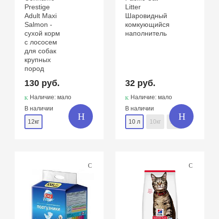
Prestige
Litter
Adult Maxi
Шаровидный
Salmon -
комкующийся
сухой корм
наполнитель
с лососем
для собак
крупных
пород
130 руб.
32 руб.
Наличие: мало
Наличие: мало
В наличии
В наличии
12кг
10 л
10кг
5 л